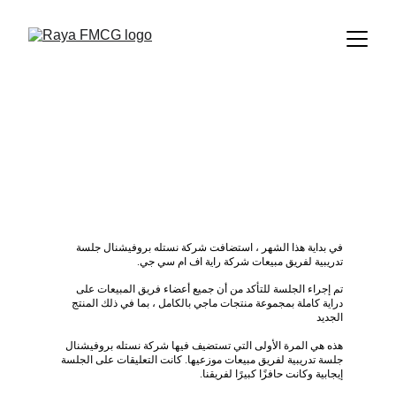
نستله بروفيشنال تستضيف جلسة تدريبية
لفريق مبيعات راية اف ام سي جي
NEWS
1 دقيقة قراءة
12/1/2022
في بداية هذا الشهر ، استضافت شركة نستله بروفيشنال جلسة 
تدريبية لفريق مبيعات شركة راية اف ام سي جي.
تم إجراء الجلسة للتأكد من أن جميع أعضاء فريق المبيعات على 
دراية كاملة بمجموعة منتجات ماجي بالكامل ، بما في ذلك المنتج 
الجديد
هذه هي المرة الأولى التي تستضيف فيها شركة نستله بروفيشنال 
جلسة تدريبية لفريق مبيعات موزعيها. كانت التعليقات على الجلسة 
إيجابية وكانت حافزًا كبيرًا لفريقنا.