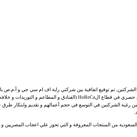
 الشركتين, تم توقيع اتفاقية بين شركتي راية اف ام سي جي و أ.م.ص با
منتجات شركة باعشن بشكل حصري في قطاع الHoReCa (الفنادق و المطاعم و 
ية من رغبة الشركتين في التوسع في حجم أعمالهم و تقديم وابتكار طرق
.
سعودية من المنتجات المعروفة و التي تحوز علي اعجاب المصريين و ار