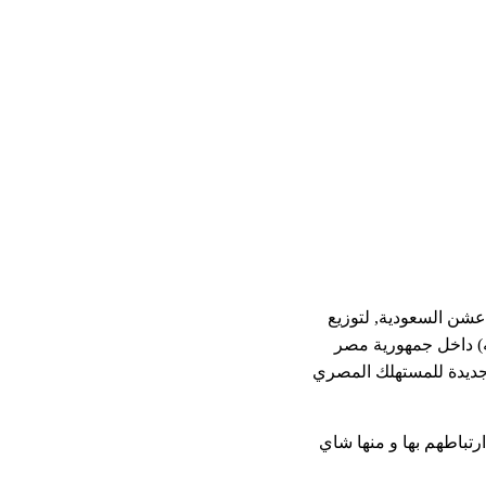
عشن السعودية, لتوزيع 
التوريدات و خلافه) داخل جمهورية مصر 
 جديدة للمستهلك المصري 
تباطهم بها و منها شاي 