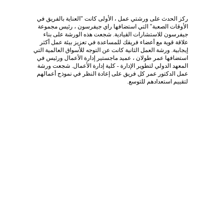
ركز الحدث على ورشتي عمل ، الأولى كانت "العناية بالفريق في 
الأوقات الصعبة" التي استضافها راي جيفرسون ، رئيس مجموعة 
جيفرسون للاستشارات القيادية. شجعت هذه الورشة على بناء 
علاقة قوية مع أعضاء فريقك للمساعدة في تعزيز بيئة عمل أكثر 
إيجابية. ورشة العمل الثانية كانت عن التوجه للأسواق العالمية التي 
استضافها عمر طولان ، عميد ماجستير إدارة الأعمال ورئيس في 
المعهد الدولي لتطوير الإدارة - كلية إدارة الأعمال. شجعت ورشة 
عمل الدكتور عمر كل فريق على إعادة النظر في نموذج أعمالهم 
لتقييم استعدادهم للتوسع.